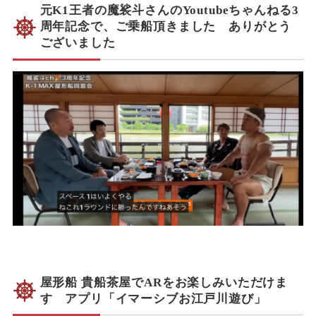
元K1王者の魔裟斗さんのYoutubeちゃんねる3
周年記念で、ご乗船頂きました ありがとう
ございました
屋形船 貴船茶屋でARをお楽しみいただけま
す アプリ「イマーシブお江戸川遊び」