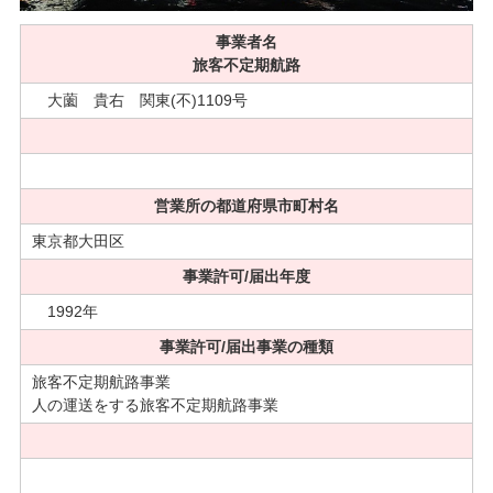
事業者名
旅客不定期航路
大薗 貴右 関東(不)1109号
営業所の都道府県市町村名
東京都大田区
事業許可/届出年度
1992年
事業許可/届出事業の種類
旅客不定期航路事業
人の運送をする旅客不定期航路事業