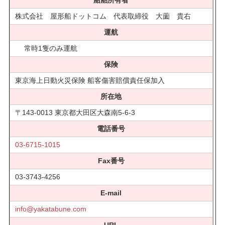
船舶所有者
株式会社 屋形船ドットコム 代表取締役 大薗 貴右
運航
常時1隻のみ運航
保険
東京海上日動火災保険 船客傷害賠償責任保加入
所在地
〒143-0013 東京都大田区大森南5-6-3
電話番号
03-6715-1015
Fax番号
03-3743-4256
E-mail
info@yakatabune.com