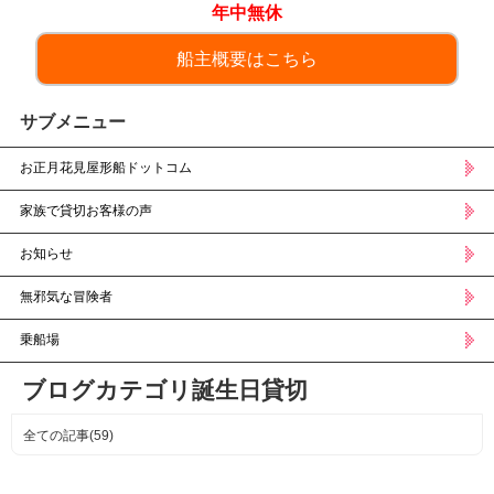
年中無休
船主概要はこちら
サブメニュー
お正月花見屋形船ドットコム
家族で貸切お客様の声
お知らせ
無邪気な冒険者
乗船場
ブログカテゴリ誕生日貸切
全ての記事(59)