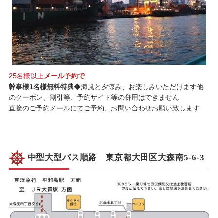
25名様以上
メール予約で
幹事様1名様無料特典
◆海風と夕涼み、お楽しみいただけます他
のクーボン、割引等、予約サイト等の併用はできません
直接のご予約メールにてご予約、お問い合わせお願い致します
中型大型バス順路 東京都大田区大森南5-6-3