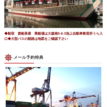
◆船宿 貴船茶屋 乗船場は大森南5-6-3池上自動車教習所うら入
口◆大型バスの順路は地図をご確認下さい
メール予約特典