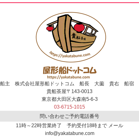
船主 株式会社屋形船ドットコム 船長 大薗 貴右 船宿
貴船茶屋〒143-0013
東京都大田区大森南5-6-3
03-6715-1015
問い合わせご予約電話番号
11時～22時営業終了 予約受付18時まで メール
info@yakatabune.com