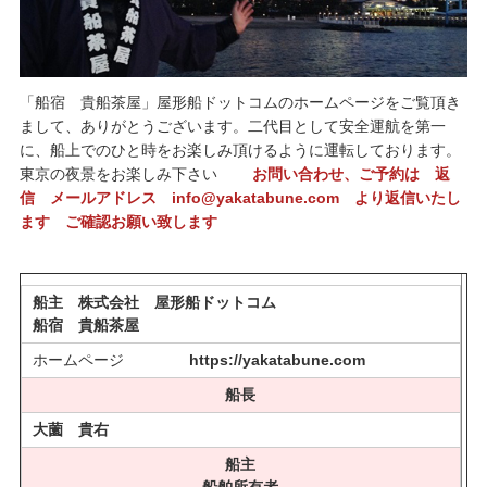
「船宿 貴船茶屋」屋形船ドットコムのホームページをご覧頂き
まして、ありがとうございます。二代目として安全運航を第一
に、船上でのひと時をお楽しみ頂けるように運転しております。
東京の夜景をお楽しみ下さい
お問い合わせ、ご予約は 返
信 メールアドレス info@yakatabune.com より返信いたし
ます ご確認お願い致します
船主 株式会社 屋形船ドットコム
船宿 貴船茶屋
ホームページ
https://yakatabune.com
船長
大薗 貴右
船主