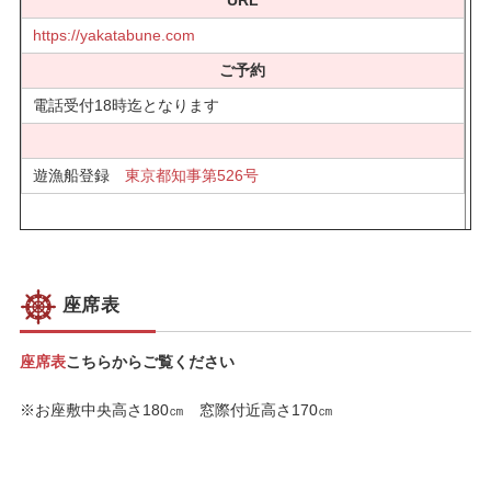
URL
https://yakatabune.com
ご予約
電話受付18時迄となります
遊漁船登録
東京都知事第526号
座席表
座席表
こちらからご覧ください
※お座敷中央高さ180㎝ 窓際付近高さ170㎝