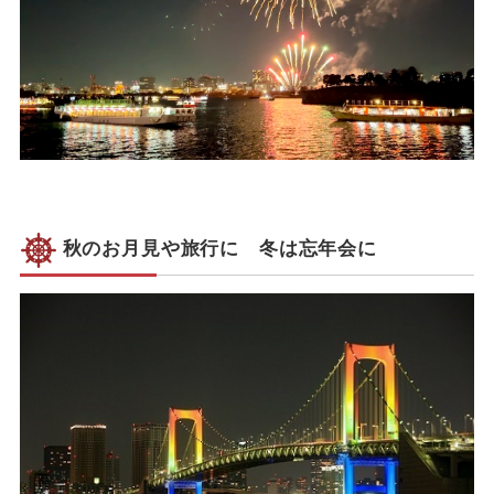
秋のお月見や旅行に 冬は忘年会に