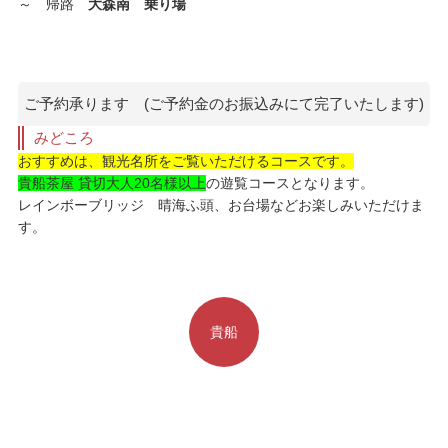
～ 帰路
大森南 乗り場
ご予約承ります (ご予約金のお振込みにて完了いたします)
みどころ
おすすめは、観光名所をご覧いただけるコースです。
貴船茶屋 貸切大人20名様以上
の遊覧コースとなります。
レインボーブリッジ 晴海ふ頭、お台場などお楽しみいただけま
す。
貴船