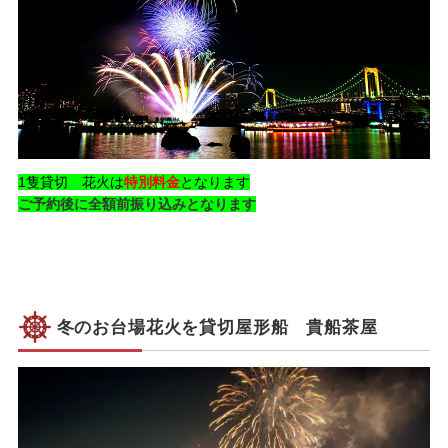
1隻貸切 花火は
特別料金
となります
ご予約後に全額前振り込みとなります
冬のお台場花火を貸切屋形船 貴船茶屋