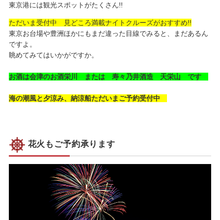
東京港には観光スポットがたくさん!!
ただいま受付中 見どころ満載ナイトクルーズがおすすめ!!
東京お台場や豊洲ほかにもまだ違った目線でみると、まだあるん
ですよ。
眺めてみてはいかがですか。
お酒は会津のお酒栄川 または 寿々乃井酒造 天栄山 です
海の潮風と夕涼み、納涼船ただいまご予約受付中
花火もご予約承ります