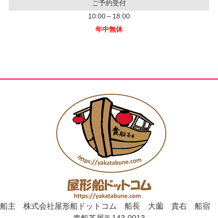
ご予約受付
10:00～18:00
年中無休
船主 株式会社屋形船ドットコム 船長 大薗 貴右 船宿