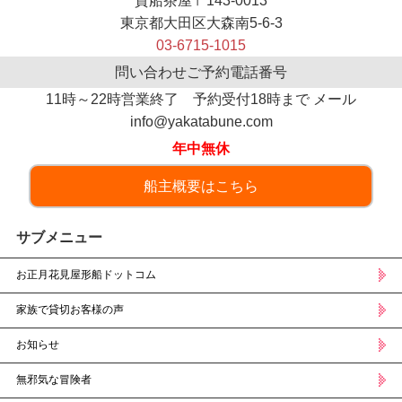
貴船茶屋〒143-0013
東京都大田区大森南5-6-3
03-6715-1015
問い合わせご予約電話番号
11時～22時営業終了 予約受付18時まで メール
info@yakatabune.com
年中無休
船主概要はこちら
サブメニュー
お正月花見屋形船ドットコム
家族で貸切お客様の声
お知らせ
無邪気な冒険者