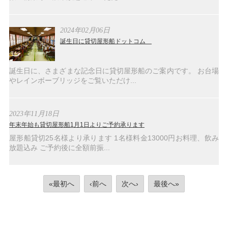
2024年02月06日
誕生日に貸切屋形船ドットコム
誕生日に、さまざまな記念日に貸切屋形船のご案内です。 お台場
やレインボーブリッジをご覧いただけ...
2023年11月18日
年末年始も貸切屋形船1月1日よりご予約承ります
屋形船貸切25名様より承ります 1名様料金13000円お料理、飲み
放題込み ご予約後に全額前振...
«最初へ
‹前へ
次へ›
最後へ»