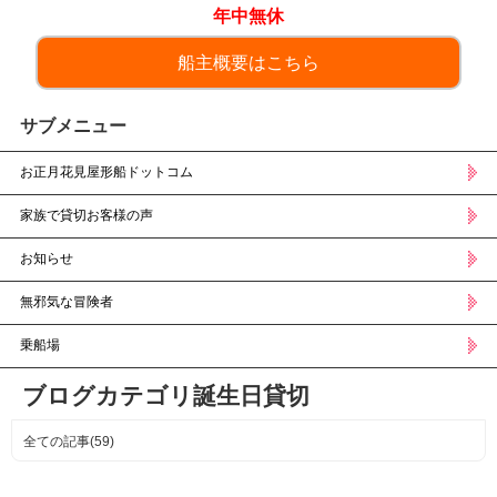
年中無休
船主概要はこちら
サブメニュー
お正月花見屋形船ドットコム
家族で貸切お客様の声
お知らせ
無邪気な冒険者
乗船場
ブログカテゴリ誕生日貸切
全ての記事(59)