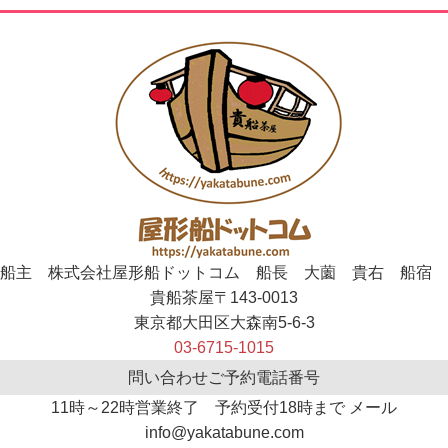
船主 株式会社屋形船ドットコム 船長 大薗 貴右 船宿
貴船茶屋〒143-0013
東京都大田区大森南5-6-3
03-6715-1015
問い合わせご予約電話番号
11時～22時営業終了 予約受付18時まで メール
info@yakatabune.com