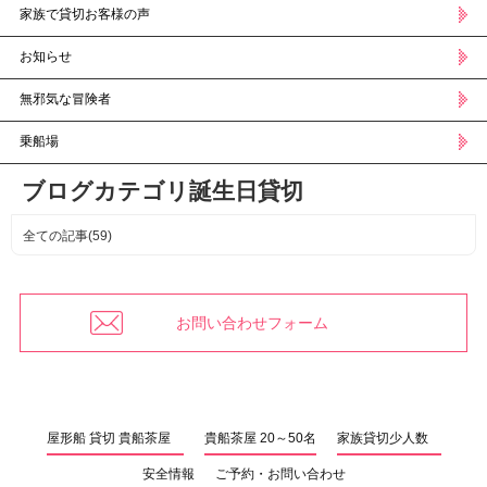
家族で貸切お客様の声
お知らせ
無邪気な冒険者
乗船場
ブログカテゴリ誕生日貸切
全ての記事(59)
お問い合わせフォーム
屋形船 貸切 貴船茶屋
貴船茶屋 20～50名
家族貸切少人数
安全情報
ご予約・お問い合わせ