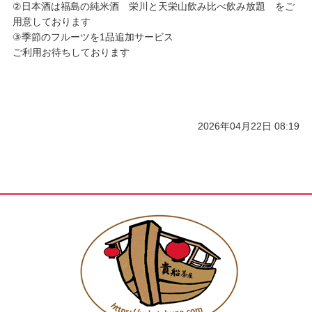
②日本酒は福島の純米酒 栄川と天栄山飲み比べ飲み放題 をご
用意しております
③季節のフルーツを1品追加サービス
ご利用お待ちしております
2026年04月22日 08:19