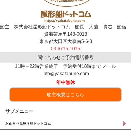
船主 株式会社屋形船ドットコム 船長 大薗 貴右 船宿
貴船茶屋〒143-0013
東京都大田区大森南5-6-3
03-6715-1015
問い合わせご予約電話番号
11時～22時営業終了 予約受付18時まで メール
info@yakatabune.com
年中無休
船主概要はこちら
サブメニュー
お正月花見屋形船ドットコム